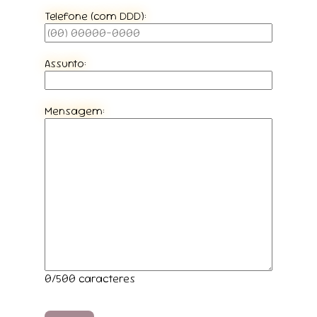
Telefone (com DDD):
Assunto:
Mensagem:
0
/500 caracteres