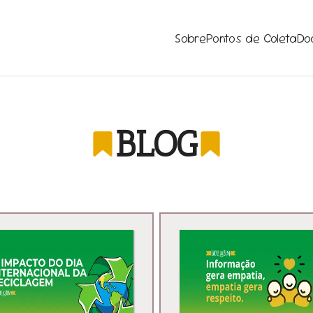
Sobre
Pontos de Coleta
Do
BLOG