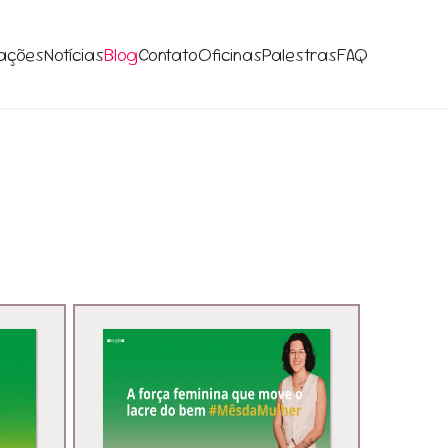
ações
Notícias
Blog
Contato
Oficinas
Palestras
FAQ